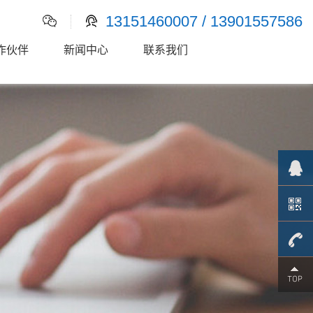
13151460007 / 13901557586
作伙伴
新闻中心
联系我们
1315146