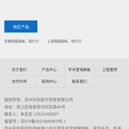
地区产品
安徽情报面板、观片灯
上海情报面板、观片灯
关于我们
产品中心
手术室电解板
工程案例
合作伙伴
新闻中心
联系我们
版权所有：苏州天科医疗科技有限公司
地址：吴江区金家坝屯村东路46号
联系人：朱先生 13151460007
备案号：苏ICP备2022009863号-1
苏州天科医疗科技有限公司主营
手术室电解钢板
，
层流天花
，
医用