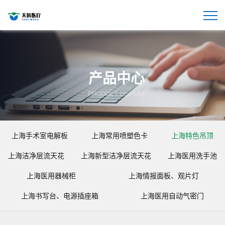
产品中心
PRODUCT DISPLAY
上海手术室电解板
上海常用喷塑色卡
上海特色吊顶
上海洁净层流天花
上海新型洁净层流天花
上海医用洗手池
上海医用器械柜
上海情报面板、观片灯
上海书写台、电源插座箱
上海医用自动气密门