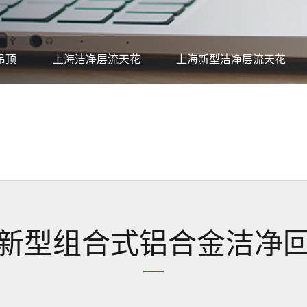
吊顶
上海洁净层流天花
上海新型洁净层流天花
上海医用自动气密门
新型组合式铝合金洁净