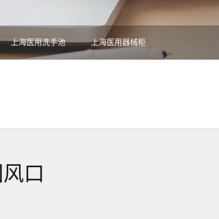
上海医用洗手池
上海医用器械柜
回风口