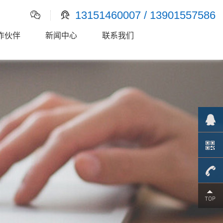
13151460007 / 13901557586
作伙伴
新闻中心
联系我们
1315146