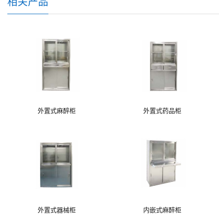
相关产品
外置式麻醉柜
外置式药品柜
外置式器械柜
内嵌式麻醉柜