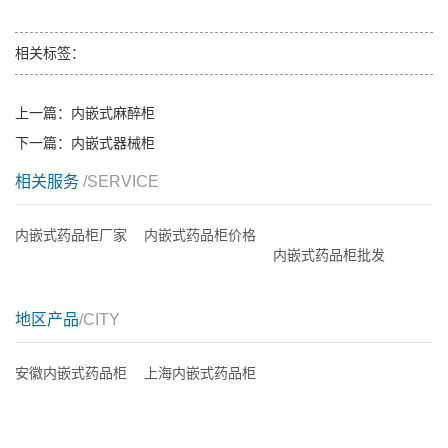
相关标签：
上一篇：
内嵌式麻醉柜
下一篇：
内嵌式器械柜
相关服务
/SERVICE
内嵌式药品柜厂家
内嵌式药品柜价格
内嵌式药品柜批发
地区产品
/CITY
安徽内嵌式药品柜
上海内嵌式药品柜